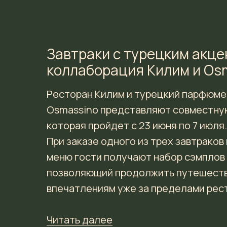
Завтраки с турецким акце
коллаборация Килим и Os
Ресторан Килим и турецкий парфюм
Osmassino представляют совместну
которая пройдет с 23 июня по 7 июля.
При заказе одного из трех завтраков
меню гости получают набор сэмплов
позволяющий продолжить путешеств
впечатлениям уже за пределами рест
Читать далее